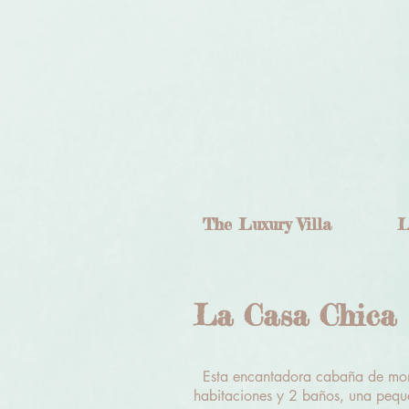
The Luxury Villa
L
La Casa Chica
Esta encantadora cabaña de monta
habitaciones y 2 baños, una peque