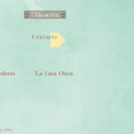
Ubicación
Contacto
edores
La Casa Chica
a alta.